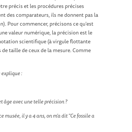
tre précis et les procédures précises
lent des comparateurs, ils ne donnent pas la
lon). Pour commencer, précisons ce qu'est
ne valeur numérique, la précision est le
notation scientifique (à virgule flottante
s de taille de ceux de la mesure. Comme
 explique :
 âge avec une telle précision ?
musée, il y a 4 ans, on m'a dit "Ce fossile a