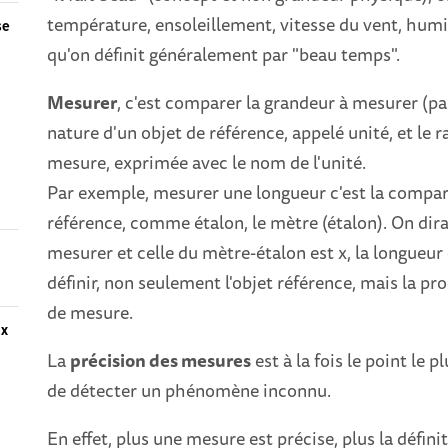
température, ensoleillement, vitesse du vent, humid
se
qu'on définit généralement par "beau temps".
Mesurer
, c'est comparer la grandeur à mesurer (p
nature d'un objet de référence, appelé unité, et le r
mesure, exprimée avec le nom de l'unité.
Par exemple, mesurer une longueur c'est la compar
référence, comme étalon, le mètre (étalon). On dira 
mesurer et celle du mètre-étalon est x, la longueur
définir, non seulement l'objet référence, mais la pr
de mesure.
ix
La
précision des mesures
est à la fois le point le 
de détecter un phénomène inconnu.
En effet, plus une mesure est précise, plus la définit