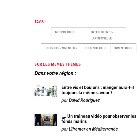
TAGS :
METROLOGIE
INTELLIGENCE-
ARTIFICIELLE
SCIENCES-INGENIEUR
TECHNOLOGIE
INVENTIONS
SUR LES MÊMES THÈMES
Dans votre région :
Entre vis et boulons : manger aura-t-il
toujours la même saveur ?
par
David Rodriguez
🛷 Un traîneau vidéo pour observer les
fonds marins
par
L'Ifremer en Méditerranée