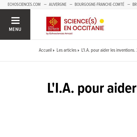
ECHOSCIENCES.COM
AUVERGNE
BOURGOGNE-FRANCHE-COMTÉ
BR
NOUVELLE-AQUITAINE
PAYS DE LA LOIRE
SAVOIE MONT-BLANC
SUD
MENU
Accueil
Les articles
L'I.A. pour aider les inventions
L'I.A. pour aide