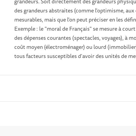
grandeurs. Soit directement des grandeurs physiques
des grandeurs abstraites (comme l'optimisme, au
mesurables, mais que l'on peut préciser en les dé
Exemple : le "moral de Français" se mesure à cour
des dépenses courantes (spectacles, voyages), à m
coût moyen (électroménager) ou lourd (immobilier)
tous facteurs susceptibles d'avoir des unités de 