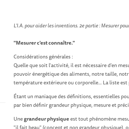
L'I.A. pour aider les inventions. 2e partie : Mesurer po
"Mesurer c'est connaître."
Considérations générales :
Quelle que soit l'activité, il est nécessaire d'en mes
pouvoir énergétique des aliments, notre taille, notre
température extérieure ou corporelle... La liste est 
Étant un maniaque des définitions, essentielles p
par bien définir grandeur physique, mesure et préci
Une
grandeur physique
est tout phénomène mesura
"il fait beau" (concept et non grandeur physique), 