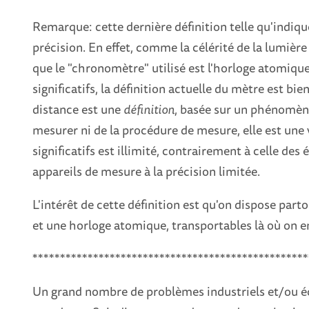
Remarque: cette dernière définition telle qu'indiqu
précision. En effet, comme la célérité de la lumière
que le "chronomètre" utilisé est l'horloge atomique
significatifs, la définition actuelle du mètre est b
distance est une
définition
, basée sur un phénomène
mesurer ni de la procédure de mesure, elle est une 
significatifs est illimité, contrairement à celle de
appareils de mesure à la précision limitée.
L'intérêt de cette définition est qu'on dispose part
et une horloge atomique, transportables là où on e
**************************************************
Un grand nombre de problèmes industriels et/ou 