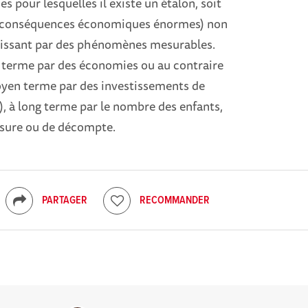
 pour lesquelles il existe un étalon, soit
x conséquences économiques énormes) non
finissant par des phénomènes mesurables.
t terme par des économies ou au contraire
oyen terme par des investissements de
, à long terme par le nombre des enfants,
mesure ou de décompte.
PARTAGER
RECOMMANDER