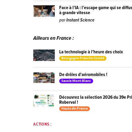
Face à l’IA : l’escape game qui se diffu
à grande vitesse
par
Instant Science
Ailleurs en France :
La technologie à l’heure des choix
Bourgogne-Franche-Comté
De drôles d'aéromobiles !
Savoie Mont-Blanc
Découvrez la sélection 2026 du 39e Pr
Roberval !
Hauts-de-France
ACTIONS :