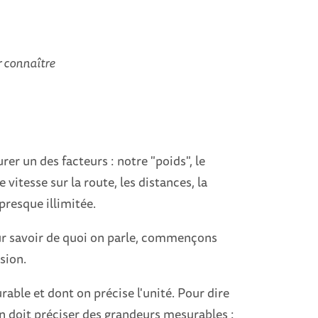
ur connaître
urer un des facteurs : notre "poids", le
 vitesse sur la route, les distances, la
presque illimitée.
our savoir de quoi on parle, commençons
sion.
ble et dont on précise l'unité. Pour dire
on doit préciser des grandeurs mesurables :