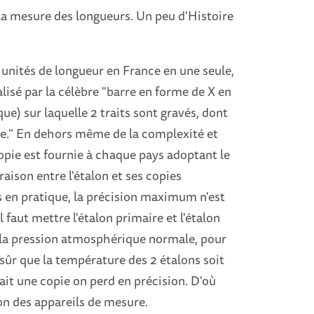
a mesure des longueurs. Un peu d'Histoire
s unités de longueur en France en une seule,
lisé par la célèbre "barre en forme de X en
ique) sur laquelle 2 traits sont gravés, dont
re." En dehors même de la complexité et
opie est fournie à chaque pays adoptant le
aison entre l'étalon et ses copies
és en pratique, la précision maximum n'est
faut mettre l'étalon primaire et l'étalon
 la pression atmosphérique normale, pour
 sûr que la température des 2 étalons soit
fait une copie on perd en précision. D'où
ion des appareils de mesure.