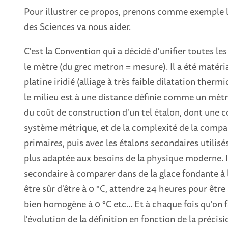
Pour illustrer ce propos, prenons comme exemple l
des Sciences va nous aider.
C'est la Convention qui a décidé d'unifier toutes le
le mètre (du grec metron = mesure). Il a été matéria
platine iridié (alliage à très faible dilatation therm
le milieu est à une distance définie comme un mèt
du coût de construction d'un tel étalon, dont une c
système métrique, et de la complexité de la compar
primaires, puis avec les étalons secondaires utilis
plus adaptée aux besoins de la physique moderne. Il 
secondaire à comparer dans de la glace fondante à
être sûr d'être à 0 °C, attendre 24 heures pour être
bien homogène à 0 °C etc... Et à chaque fois qu'on 
l'évolution de la définition en fonction de la précis