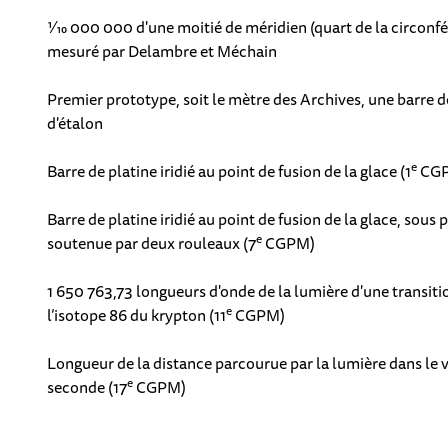
1⁄10 000 000 d'une moitié de méridien (quart de la circonfé
mesuré par Delambre et Méchain
Premier prototype, soit le mètre des Archives, une barre d
d'étalon
e
Barre de platine iridié au point de fusion de la glace (1
CG
Barre de platine iridié au point de fusion de la glace, sou
e
soutenue par deux rouleaux (7
CGPM)
1 650 763,73 longueurs d'onde de la lumière d'une transiti
e
l’isotope 86 du krypton (11
CGPM)
Longueur de la distance parcourue par la lumière dans le vi
e
seconde (17
CGPM)