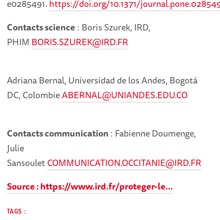
e0285491.
https://doi.org/10.1371/journal.pone.02854
Contacts science
: Boris Szurek, IRD,
PHIM
BORIS.SZUREK@IRD.FR
Adriana Bernal, Universidad de los Andes, Bogotá
DC, Colombie
ABERNAL@UNIANDES.EDU.CO
Contacts communication
: Fabienne Doumenge,
Julie
Sansoulet
COMMUNICATION.OCCITANIE@IRD.FR
Source :
https://www.ird.fr/proteger-le...
TAGS :