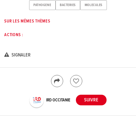
PATHOGENE
BACTERIES
MOLECULES
SUR LES MÊMES THÈMES
ACTIONS :
SIGNALER
IRD OCCITANIE