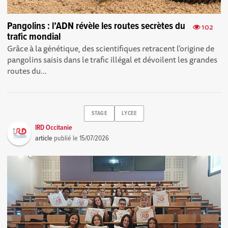
Pangolins : l’ADN révèle les routes secrètes du
102
trafic mondial
Grâce à la génétique, des scientifiques retracent l’origine de
pangolins saisis dans le trafic illégal et dévoilent les grandes
routes du...
STAGE
LYCEE
IRD Occitanie
article
publié le
15/07/2026