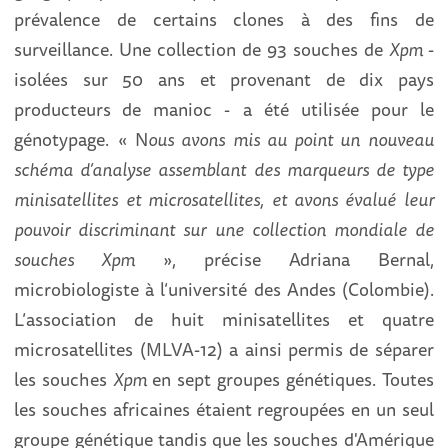
prévalence de certains clones à des fins de
surveillance. Une collection de 93 souches de
Xpm
-
isolées sur 50 ans et provenant de dix pays
producteurs
de manioc - a été utilisée pour le
génotypage. « N
ous avons mis au point un nouveau
schéma d’analyse assemblant des marqueurs de type
minisatellites et microsatellites
, et avons évalué leur
pouvoir discriminant sur une collection mondiale de
souches Xpm
», précise Adriana Bernal,
microbiologiste à l’université des Andes (Colombie).
L’association de huit minisatellites et quatre
microsatellites (MLVA-12) a ainsi permis de séparer
les souches
Xpm
en sept groupes génétiques. Toutes
les souches africaines étaient regroupées en un seul
groupe génétique tandis que les souches d'Amérique