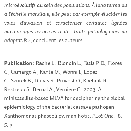
microévolutifs au sein des populations. À long terme ou
à l'échelle mondiale, elle peut par exemple élucider les
voies d'invasion et caractériser certaines lignées
bactériennes associées à des traits pathologiques ou
adaptatifs
», concluent les auteurs.
Publication
: Rache L., Blondin L., Tatis P. D., Flores
C., Camargo A., Kante M., Wonni I., Lopez
C., Szurek B., Dupas S., Pruvost O., Koebnik R.,
Restrepo S., Bernal A., Verniere C.. 2023. A
minisatellite-based MLVA for deciphering the global
epidemiology of the bacterial cassava pathogen
Xanthomonas phaseoli pv. manihotis.
PLoS One
. 18,
5, p.