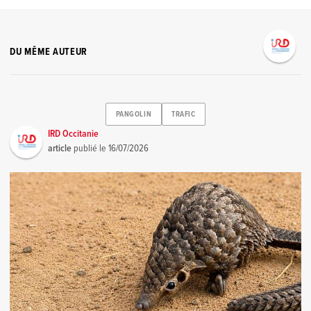
DU MÊME AUTEUR
PANGOLIN
TRAFIC
IRD Occitanie
article
publié le
16/07/2026