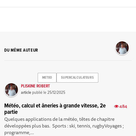
DU MÊME AUTEUR
METEO
SUPERCALCULATEURS
PLISKINE ROBERT
article
publié le
25/12/2025
Météo, calcul et âneries à grande vitesse, 2e
484
partie
Quelques applications de la météo, têtes de chapitre
développées plus bas. Sports : ski, tennis, rugby Voyages ;
programme,...