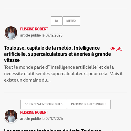
IA
METEO
PLISKINE ROBERT
article
publié le
07/12/2025
Toulouse, capitale de la météo, Intelligence
565
artificielle, supercalculateurs et âneries à grande
vitesse
Tout le monde parle d'"Intelligence artificielle" et de la
nécessité d'utiliser des supercalculateurs pour cela. Mais il
existe un domaine du...
SCIENCES-ET-TECHNIQUES
PATRIMOINE-TECHNIQUE
PLISKINE ROBERT
article
publié le
02/12/2025