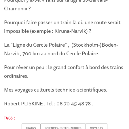
Chamonix ?
Pourquoi faire passer un train là où une route serait
impossible (exemple : Kiruna-Narvik) ?
La "Ligne du Cercle Polaire" , (Stockholm-)Boden-
Narvik , 700 km au nord du Cercle Polaire.
Pour rêver un peu : le grand confort à bord des trains
ordinaires.
Mes voyages culturels technico-scientifiques.
Robert PLISKINE . Tél : 06 70 45 48 78 .
TAGS :
TRAINS
SCIENCES-ET-TECHNIQUES
VOYAGES