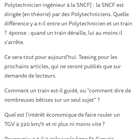
Polytechnicien ingénieur à la SNCF) : la SNCF est
dirigée (en théorie) par des Polytechniciens. Quelle
différence y a-t-il entre un Polytechnicien et un train
? éponse : quand un train déraille, lui au moins il
s'arrête.
Ce sera tout pour aujourd'hui. Teasing pour les
prochains articles, qui ne seront publiés que sur
demande de lecteurs.
Comment un train est-il guidé, ou "comment dire de
nombreuses bêtises sur un seul sujet" ?
Quel est l'intérêt économique de faire rouler un
TGV à 320 km/h et ni plus ni moins vite ?
Pourquoi y a-t-il 3 rails sur la ligne St-Gervais-