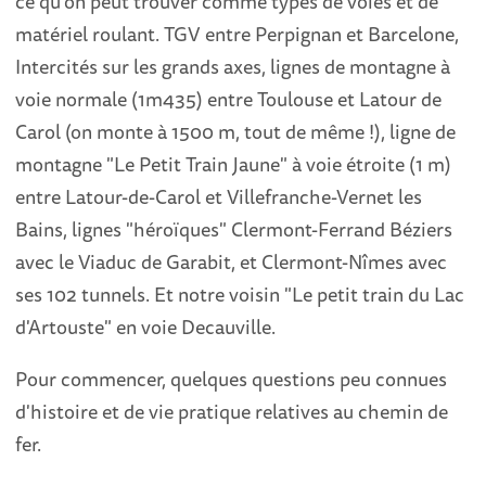
ce qu'on peut trouver comme types de voies et de
matériel roulant. TGV entre Perpignan et Barcelone,
Intercités sur les grands axes, lignes de montagne à
voie normale (1m435) entre Toulouse et Latour de
Carol (on monte à 1500 m, tout de même !), ligne de
montagne "Le Petit Train Jaune" à voie étroite (1 m)
entre Latour-de-Carol et Villefranche-Vernet les
Bains, lignes "héroïques" Clermont-Ferrand Béziers
avec le Viaduc de Garabit, et Clermont-Nîmes avec
ses 102 tunnels. Et notre voisin "Le petit train du Lac
d'Artouste" en voie Decauville.
Pour commencer, quelques questions peu connues
d'histoire et de vie pratique relatives au chemin de
fer.