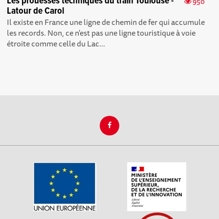
Les prouesses techniques du train Toulouse -
950
Latour de Carol
Il existe en France une ligne de chemin de fer qui accumule
les records. Non, ce n'est pas une ligne touristique à voie
étroite comme celle du Lac...