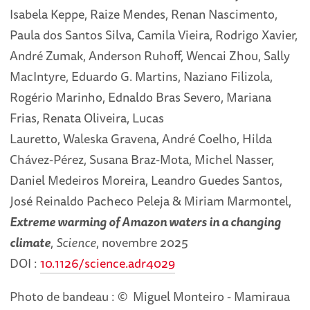
Isabela Keppe, Raize Mendes, Renan Nascimento,
Paula dos Santos Silva, Camila Vieira, Rodrigo Xavier,
André Zumak, Anderson Ruhoff, Wencai Zhou, Sally
MacIntyre, Eduardo G. Martins, Naziano Filizola,
Rogério Marinho, Ednaldo Bras Severo, Mariana
Frias, Renata Oliveira, Lucas
Lauretto, Waleska Gravena, André Coelho, Hilda
Chávez-Pérez, Susana Braz-Mota, Michel Nasser,
Daniel Medeiros Moreira, Leandro Guedes Santos,
José Reinaldo Pacheco Peleja & Miriam Marmontel,
Extreme warming of Amazon waters in a changing
climate
,
Science
, novembre 2025
DOI :
10.1126/science.adr4029
Photo de bandeau : © Miguel Monteiro - Mamiraua