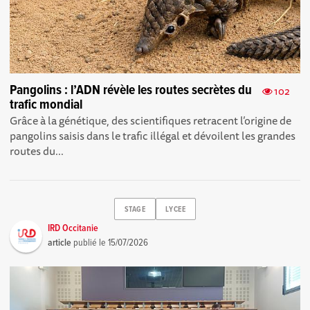
Pangolins : l’ADN révèle les routes secrètes du
102
trafic mondial
Grâce à la génétique, des scientifiques retracent l’origine de
pangolins saisis dans le trafic illégal et dévoilent les grandes
routes du...
STAGE
LYCEE
IRD Occitanie
article
publié le
15/07/2026