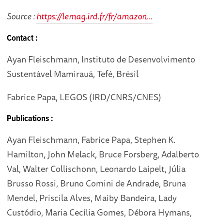
Source :
https://lemag.ird.fr/fr/amazon...
Contact :
Ayan Fleischmann, Instituto de Desenvolvimento
Sustentável Mamirauá, Tefé, Brésil
Fabrice Papa, LEGOS (IRD/CNRS/CNES)
Publications :
Ayan Fleischmann, Fabrice Papa, Stephen K.
Hamilton, John Melack, Bruce Forsberg, Adalberto
Val, Walter Collischonn, Leonardo Laipelt, Júlia
Brusso Rossi, Bruno Comini de Andrade, Bruna
Mendel, Priscila Alves, Maiby Bandeira, Lady
Custódio, Maria Cecília Gomes, Débora Hymans,