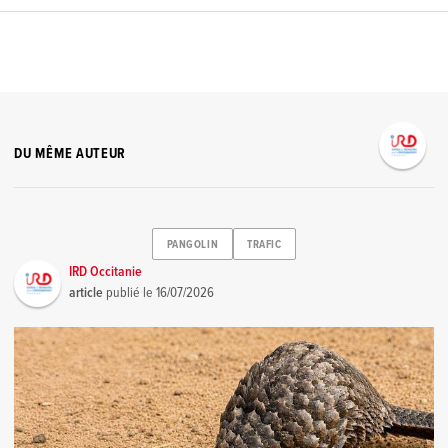
DU MÊME AUTEUR
PANGOLIN
TRAFIC
IRD Occitanie
article
publié le
16/07/2026